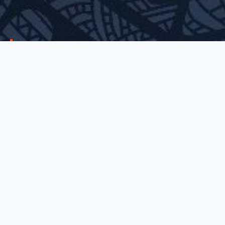
Besoin d’un conseil, une
brochure,un devis ?